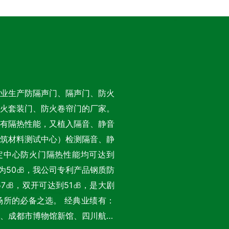
业生产防隔声门、隔声门、防火
火套装门、防火卷帘门的厂家。
有隔热性能，又植入隔音、静音
筑材料测试中心）检测隔音、静
定中心防火门隔热性能均可达到
高标准为50㏈，我公司专利产品钢质防
7㏈，双开可达到51㏈，是大剧
之选。 经典业绩有：
、成都市博物馆新馆、四川航空