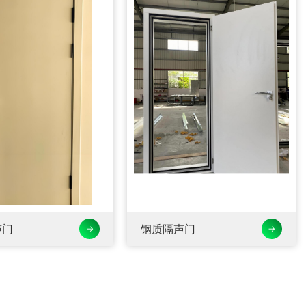
声门
钢质隔声门
→
→