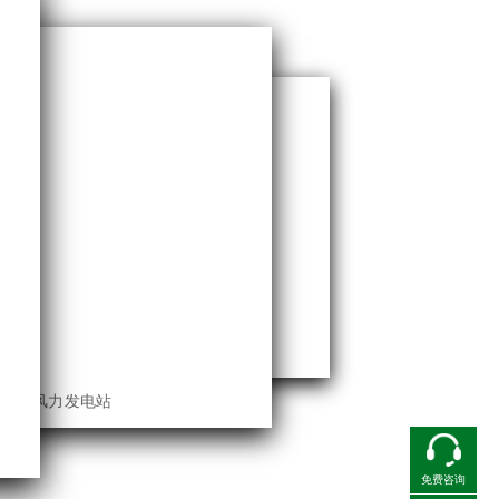
总府皇冠假日酒店
成都博物馆
粮大悦城.成都
免费咨询