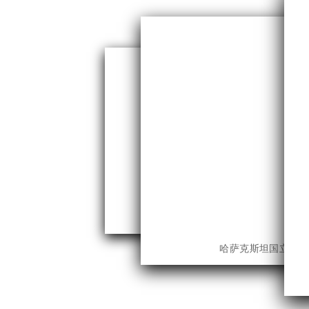
卢旺达国立大学基加利建筑学院
哈萨克斯坦国立农业研究大学
印度孟买大学工