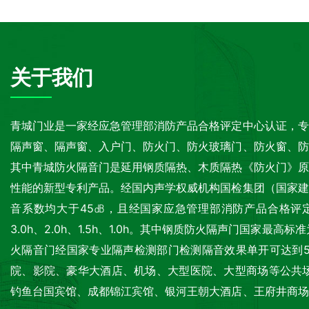
关于我们
青城门业是一家经应急管理部消防产品合格评定中心认证，专
隔声窗、隔声窗、入户门、防火门、防火玻璃门、防火窗、防
其中青城防火隔音门是延用钢质隔热、木质隔热《防火门》原
性能的新型专利产品。经国内声学权威机构国检集团（国家建
音系数均大于45㏈，且经国家应急管理部消防产品合格评
3.0h、2.0h、1.5h、1.0h。其中钢质防火隔声门国家最
火隔音门经国家专业隔声检测部门检测隔音效果单开可达到5
院、影院、豪华大酒店、机场、大型医院、大型商场等公共场所的必备
钓鱼台国宾馆、成都锦江宾馆、银河王朝大酒店、王府井商场