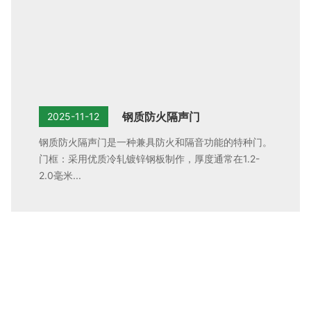
钢质防火隔声门
2025-11-12
钢质防火隔声门是一种兼具防火和隔音功能的特种门。
门框：采用优质冷轧镀锌钢板制作，厚度通常在1.2-
2.0毫米...
免费获取方案报价!