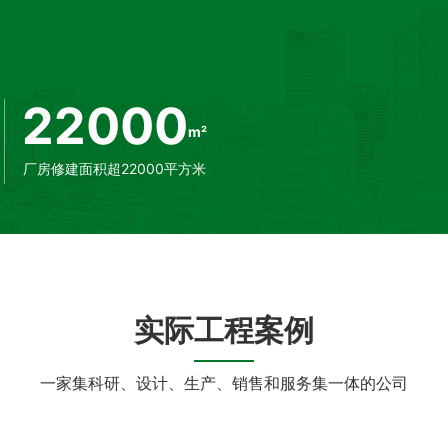
省卡西市火车站、缅甸曼德勒州
萨克斯坦国立农业研究大学、印
22000
m²
厂房修建面积超22000平方米
实际工程案例
一家集科研、设计、生产、销售和服务集一体的公司