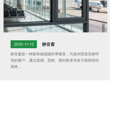
静音窗
2025-11-12
静音窗是一种能有效阻隔外界噪音，为室内营造安静环
境的窗户。通过玻璃、型材、密封胶条等多方面协同作
用来...
多一份方案,多一份选择，联系我们，
热忱欢迎社会各界与我们联系!我们全天恭候您的垂询。