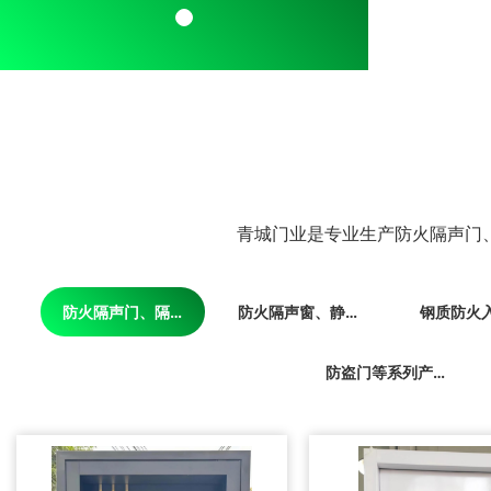
青城门业是专业生产防火隔声门
防火隔声门、隔声门
防火隔声窗、静音窗
钢质防火
防盗门等系列产品