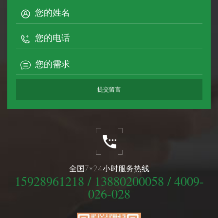
全国7*24小时服务热线
15928961218 / 13880200058 / 4009-
026-028