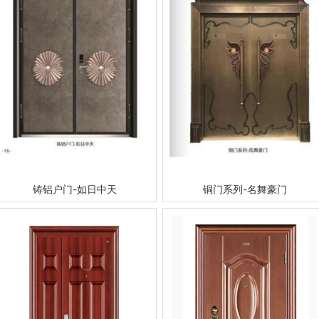
铸铝户门-如日中天
铜门系列-名舞豪门