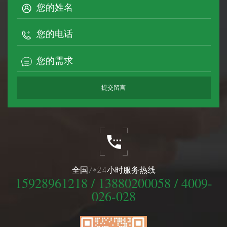
全国7*24小时服务热线
15928961218 / 13880200058 / 4009-
026-028