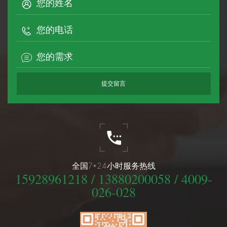
全国7*24小时服务热线
15928961218 / 13880200058 / 4009-
026-028