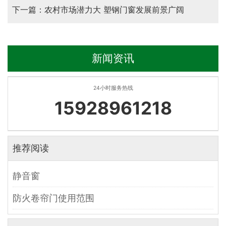
下一篇：农村市场潜力大 塑钢门窗发展前景广阔
新闻资讯
24小时服务热线
15928961218
推荐阅读
静音窗
防火卷帘门使用范围